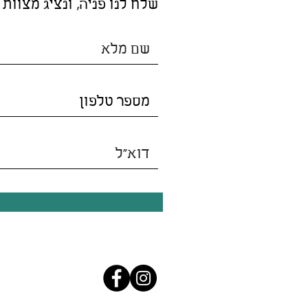
שלח לנו פניה, ונציג מצוות 