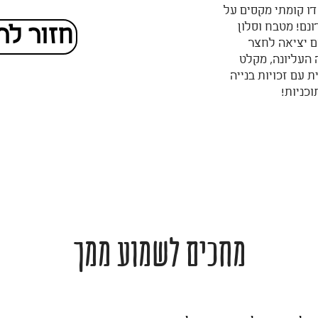
דו קומתי מקסים על
ונם! מטבח וסלון
חזור לר
ם יציאה לחצר
קומה העליונה, מקלט
 עם זכויות בנייה
וכניות!
מחכים לשמוע ממך