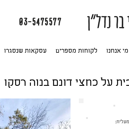
 בר נדל"ן
03-5475577
מי אנחנו
לקוחות מספרים
עסקאות שנסגרו
ית על כחצי דונם בנוה רסקו
עלית: