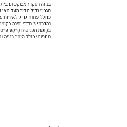
בנווה רסקו המבוקשת! בית 
מגרש גדול ונדיר מעל חצי ד
כחלל פתוח גדול לאירוח ע
נהדרת! 3 חדרי שינה ב
בקומת הכניסה! קרקע פרטית
נוספות! כולל היתר בנייה ות