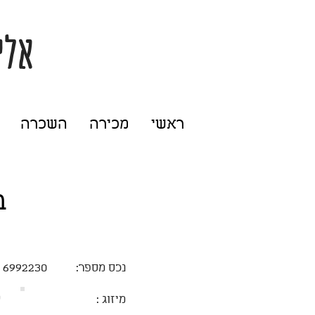
אלי
ראשי
מכירה
השכרה
ב
נכס מספר:
6992230
מ
מיזוג :