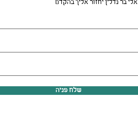
אלי בר נדל"ן יחזור אליך בהקדם
שלח פניה