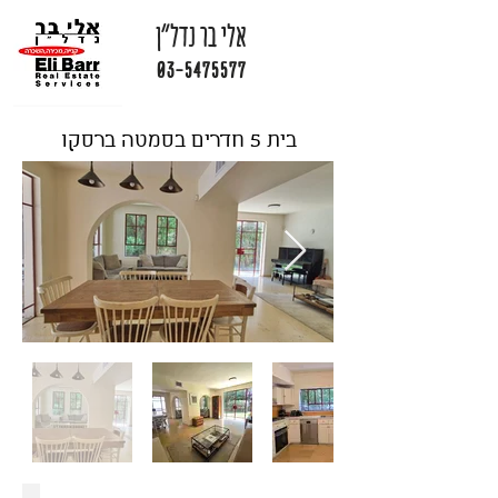
אלי בר נדל"ן
03-5475577
בית 5 חדרים בסמטה ברסקו