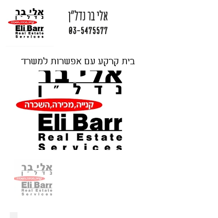
אלי בר נדל"ן
03-5475577
בית קרקע עם אפשרות למשרד