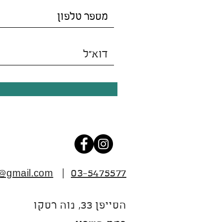
6@gmail.com
|
03-5475577
הסייפן 33, נוה רסקו