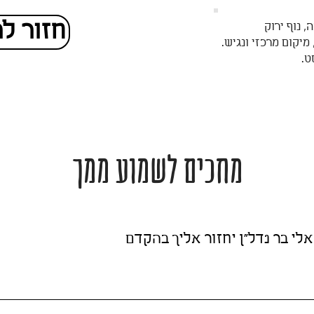
חזור ל
מה, נוף ירוק
יקום מרכזי ונגיש.
ט.
מחכים לשמוע ממך
אלי בר נדל"ן יחזור אליך בהקדם