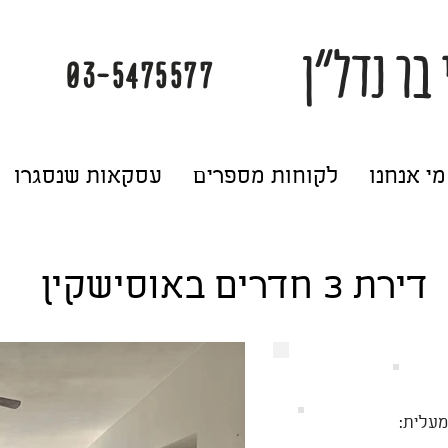
 בר נדל"ן
03-5475577
מי אנחנו
לקוחות מספרים
עסקאות שנסגרו
דירת 3 חדרים באוסישקין
מעלית: